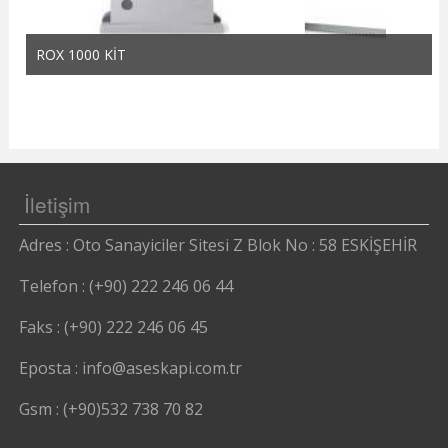
ROX 1000 KİT
İletişim
Adres : Oto Sanayiciler Sitesi Z Blok No : 58 ESKİŞEHİR
Telefon : (+90) 222 246 06 44
Faks : (+90) 222 246 06 45
Eposta : info@aseskapi.com.tr
Gsm : (+90)532 738 70 82