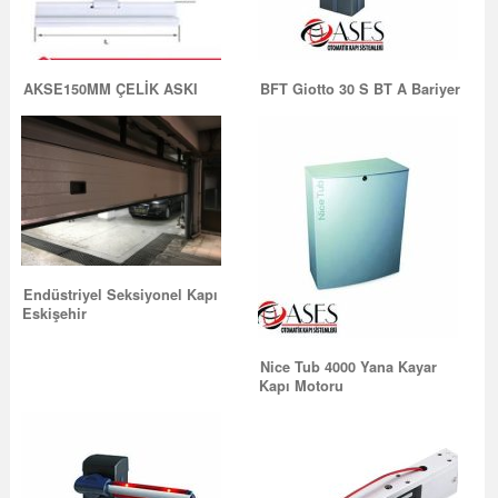
AKSE150MM ÇELİK ASKI
BFT Giotto 30 S BT A Bariyer
Endüstriyel Seksiyonel Kapı
Eskişehir
Nice Tub 4000 Yana Kayar
Kapı Motoru