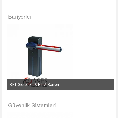
Bariyerler
BFT Giotto 30 S BT A Bariyer
Güvenlik Sistemleri