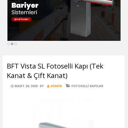
BFT Vista SL Fotoselli Kapı (Tek
Kanat & Çift Kanat)
POSTED
CATEGORIES
MART 20, 2020
BY
ADMIN
FOTOSELLI KAPILAR
ON