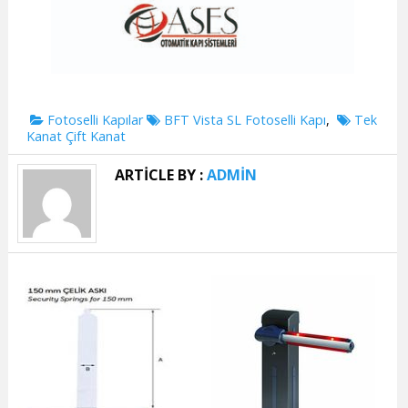
Categories
Tags
Fotoselli Kapılar
BFT Vista SL Fotoselli Kapı
,
Tek
Kanat Çift Kanat
ARTICLE BY :
ADMIN