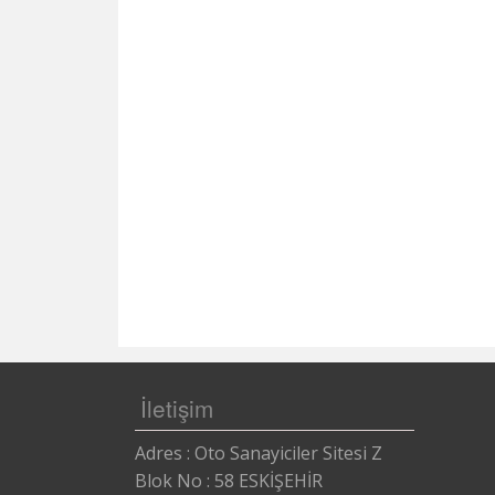
İletişim
Adres : Oto Sanayiciler Sitesi Z
Blok No : 58 ESKİŞEHİR