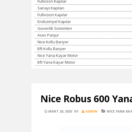
Fullvison Kapılar
Sanayi Kapıları
Fullvision Kapılar
Endüstriyel Kapılar
Güvenlik Sistemleri
Ases Panjur
Nice Kollu Bariyer
Bft Kollu Bariyer
Nice Yana Kayar Motor
Bft Yana Kayar Motor
Nice Robus 600 Yan
POSTED
CATEGORIES
MART 20, 2020
BY
ADMIN
NICE YANA K
ON