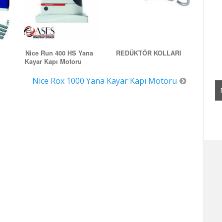
ı Eskişehir
Nice Run 400 HS Yana
REDÜKTÖR KOLLARI
Kayar Kapı Motoru
Nice Rox 1000 Yana Kayar Kapı Motoru
THOR 1500 KIT