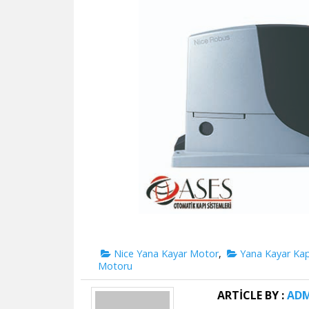
Hızlı Yana Kayar Kapı Motoru
Categories
Nice Yana Kayar Motor
,
Yana Kayar Kap
Motoru
ARTICLE BY :
AD