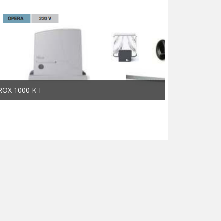
ROX 1000 KİT
ROX 600 KİT