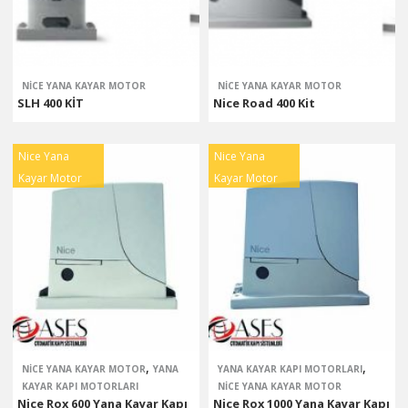
NICE YANA KAYAR MOTOR
NICE YANA KAYAR MOTOR
SLH 400 KİT
Nice Road 400 Kit
Nice Yana
Nice Yana
Kayar Motor
Kayar Motor
,
,
NICE YANA KAYAR MOTOR
YANA
YANA KAYAR KAPI MOTORLARI
KAYAR KAPI MOTORLARI
NICE YANA KAYAR MOTOR
Nice Rox 600 Yana Kayar Kapı
Nice Rox 1000 Yana Kayar Kapı