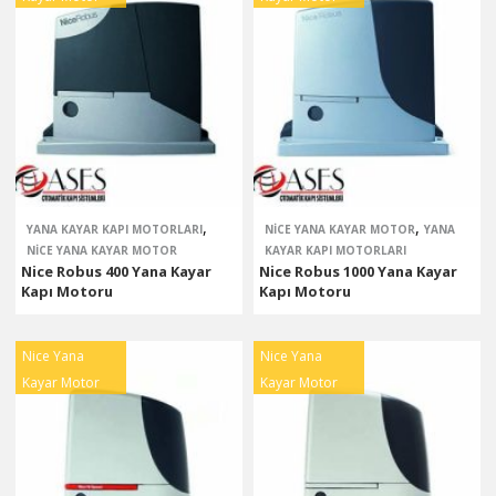
,
,
YANA KAYAR KAPI MOTORLARI
NICE YANA KAYAR MOTOR
YANA
NICE YANA KAYAR MOTOR
KAYAR KAPI MOTORLARI
Nice Robus 400 Yana Kayar
Nice Robus 1000 Yana Kayar
Kapı Motoru
Kapı Motoru
Nice Yana
Nice Yana
Kayar Motor
Kayar Motor