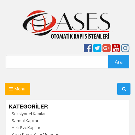
Skip
to
content
Eskişehir Otomatik Kapı , Otomatik Kapı Eskişehir , Ases
Ases Otomatik Kapı Sistemleri –
Otomatik Kapı Sistemleri
Eskişehir Otomatik Kapı – Otomatik
Arama:
Kapı Eskişehir
Menu
KATEGORİLER
Seksiyonel Kapılar
Sarmal Kapılar
Hızlı Pvc Kapılar
Yana Kayar Kapı Motorları