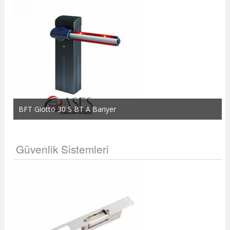
BFT Giotto 30 S BT A Bariyer
Güvenlik Sistemleri