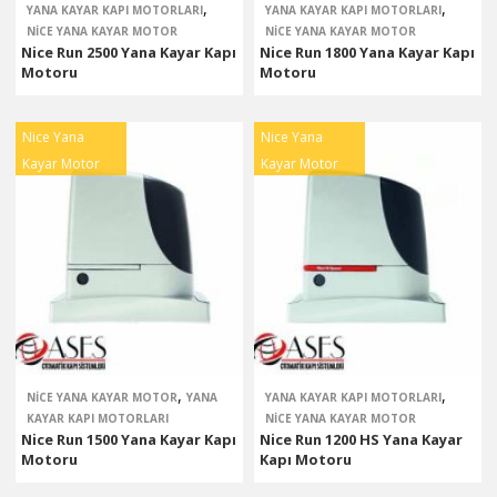
,
,
YANA KAYAR KAPI MOTORLARI
YANA KAYAR KAPI MOTORLARI
NICE YANA KAYAR MOTOR
NICE YANA KAYAR MOTOR
Nice Run 2500 Yana Kayar Kapı
Nice Run 1800 Yana Kayar Kapı
Motoru
Motoru
Nice Yana
Nice Yana
Kayar Motor
Kayar Motor
,
,
NICE YANA KAYAR MOTOR
YANA
YANA KAYAR KAPI MOTORLARI
KAYAR KAPI MOTORLARI
NICE YANA KAYAR MOTOR
Nice Run 1500 Yana Kayar Kapı
Nice Run 1200 HS Yana Kayar
Motoru
Kapı Motoru