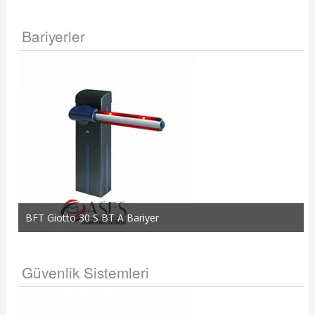
Bariyerler
BFT Giotto 30 S BT A Bariyer
Güvenlik Sistemleri