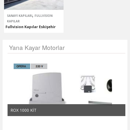
,
SANAYI KAPILARI
FULLVISION
KAPILAR
Fullvision Kapılar Eskişehir
Yana Kayar Motorlar
ROX 1000 KİT