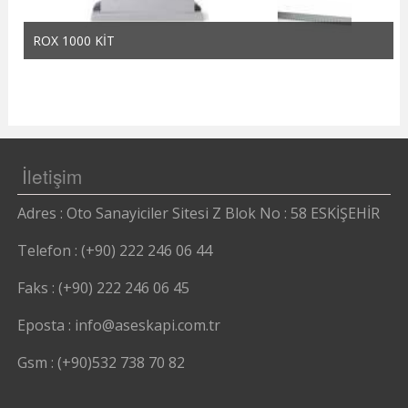
ROX 1000 KİT
İletişim
Adres : Oto Sanayiciler Sitesi Z Blok No : 58 ESKİŞEHİR
Telefon : (+90) 222 246 06 44
Faks : (+90) 222 246 06 45
Eposta : info@aseskapi.com.tr
Gsm : (+90)532 738 70 82