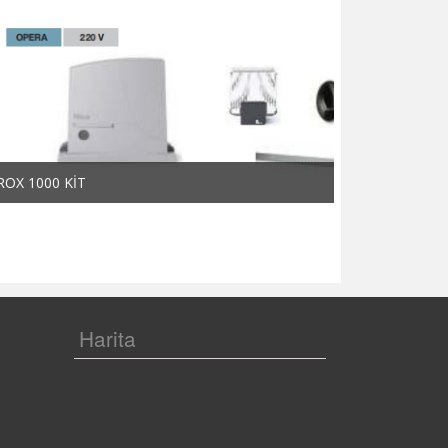
ROX 1000 KİT
ROX 600 KİT
Harita