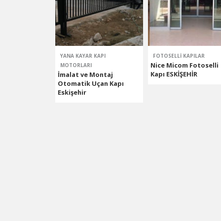
Hızlı Yana Kayar Kapı Motoru
YANA KAYAR KAPI
FOTOSELLI KAPILAR
Nice Micom Fotoselli
MOTORLARI
Kapı ESKİŞEHİR
İmalat ve Montaj
Otomatik Uçan Kapı
Eskişehir