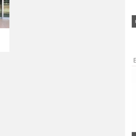
THOR 1500 KIT