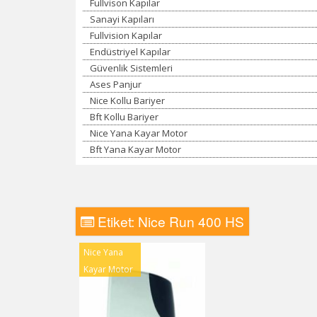
Fullvison Kapılar
Sanayi Kapıları
Fullvision Kapılar
Endüstriyel Kapılar
Güvenlik Sistemleri
Ases Panjur
Nice Kollu Bariyer
Bft Kollu Bariyer
Nice Yana Kayar Motor
Bft Yana Kayar Motor
Etiket:
Nice Run 400 HS
Nice Yana
Kayar Motor