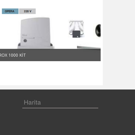
ROX 1000 KİT
ROX 600 KİT
Harita