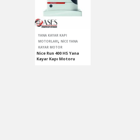
Hızlı Yana Kayar Kapı Motoru
YANA KAYAR KAPI
,
MOTORLARI
NICE YANA
KAYAR MOTOR
Nice Run 400 HS Yana
Kayar Kapı Motoru