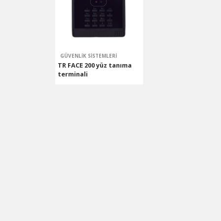
Hızlı Yana Kayar Kapı Motoru
GÜVENLIK SISTEMLERI
TR FACE 200 yüz tanıma
terminali