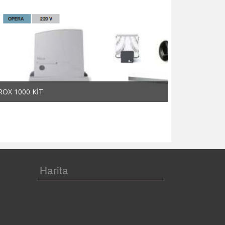
ROX 1000 KİT
ROX 600 KİT
Harita