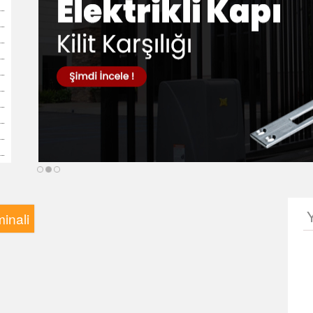
inali